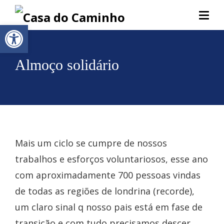
Abrir a barra de ferramentas
Almoço solidário
Mais um ciclo se cumpre de nossos
trabalhos e esforços voluntariosos, esse ano
com aproximadamente 700 pessoas vindas
de todas as regiões de londrina (recorde),
um claro sinal q nosso pais está em fase de
transição e com tudo precisamos descer,