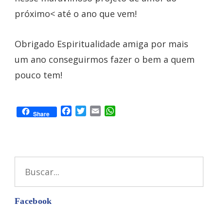
próximo< até o ano que vem!
Obrigado Espiritualidade amiga por mais
um ano conseguirmos fazer o bem a quem
pouco tem!
Facebook
Twitter
Email
WhatsApp
Share
Buscar
por:
Facebook