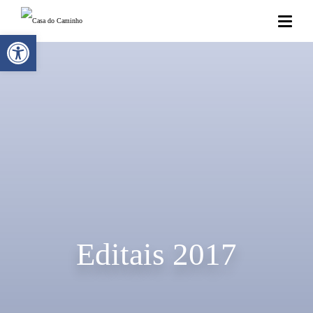
Abrir a barra de ferramentas
Editais 2017