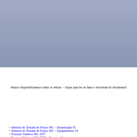
Abaixo disponibilizamos todos os editais – clique para ler ou fazer o download do documento!
•
Abertura de Tomada de Preços 001 – Alimentação 01
•
Abertura de Tomada de Preços 002 – Equipamentos 01
• Processo Seletivo 001 2017