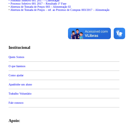
• Processo Seletivo 001 2017 – Convocação
• Processo Seletivo 001 2017 – Resultado 1ª Fase
•
Abertura de Tomada de Preços 003 – Alimentação 02
•
Abertura de Tomada de Preços – ref. ao Processo de Compras 003/2017 – Alimentação
Institucional
Quem Somos
O que fazemos
Como ajudar
Apadrinhe um aluno
Trabalho Voluntário
Fale conosco
Apoio: