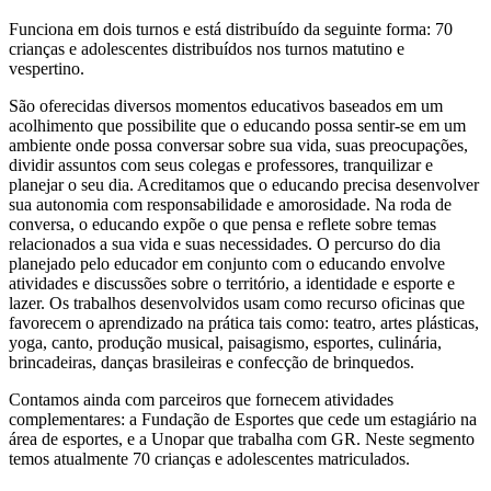
Funciona em dois turnos e está distribuído da seguinte forma: 70
crianças e adolescentes distribuídos nos turnos matutino e
vespertino.
São oferecidas diversos momentos educativos baseados em um
acolhimento que possibilite que o educando possa sentir-se em um
ambiente onde possa conversar sobre sua vida, suas preocupações,
dividir assuntos com seus colegas e professores, tranquilizar e
planejar o seu dia. Acreditamos que o educando precisa desenvolver
sua autonomia com responsabilidade e amorosidade. Na roda de
conversa, o educando expõe o que pensa e reflete sobre temas
relacionados a sua vida e suas necessidades. O percurso do dia
planejado pelo educador em conjunto com o educando envolve
atividades e discussões sobre o território, a identidade e esporte e
lazer. Os trabalhos desenvolvidos usam como recurso oficinas que
favorecem o aprendizado na prática tais como: teatro, artes plásticas,
yoga, canto, produção musical, paisagismo, esportes, culinária,
brincadeiras, danças brasileiras e confecção de brinquedos.
Contamos ainda com parceiros que fornecem atividades
complementares: a Fundação de Esportes que cede um estagiário na
área de esportes, e a Unopar que trabalha com GR. Neste segmento
temos atualmente 70 crianças e adolescentes matriculados.