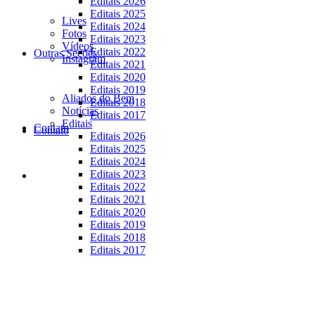
Editais 2026
Editais 2025
Lives
Editais 2024
Fotos
Editais 2023
Vídeos
Editais 2022
Outras Seções
Instagram
Editais 2021
Editais 2020
Editais 2019
Aliados do Bem
Editais 2018
Notícias
Editais 2017
Editais
Contato
Contato
Editais 2026
Editais 2025
Editais 2024
Editais 2023
Editais 2022
Editais 2021
Editais 2020
Editais 2019
Editais 2018
Editais 2017
Serviço de