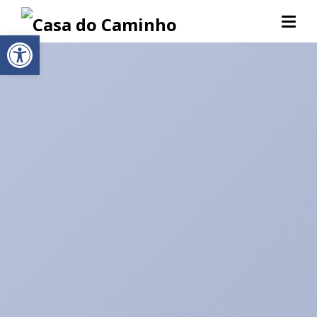
Abrir a barra de ferramentas