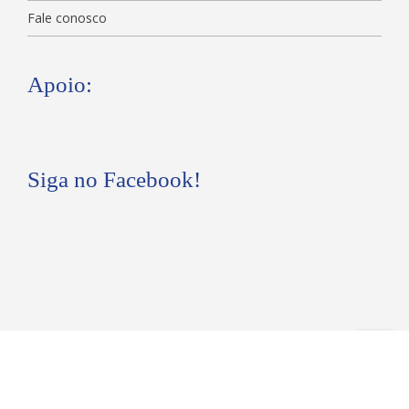
Fale conosco
Apoio:
Siga no Facebook!
Siga no Instagram!