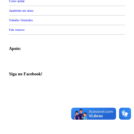
Como ajudar
Apadrinhe um aluno
Trabalho Voluntário
Fale conosco
Apoio:
Siga no Facebook!