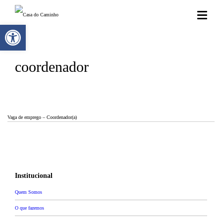
Abrir a barra de ferramentas
coordenador
Vaga de emprego – Coordenador(a)
Institucional
Quem Somos
O que fazemos