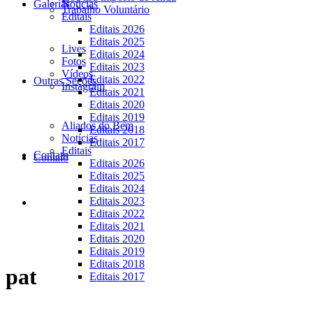
Galerias
Notícias
Trabalho Voluntário
Editais
Editais 2026
Editais 2025
Lives
Editais 2024
Fotos
Editais 2023
Vídeos
Editais 2022
Outras Seções
Instagram
Editais 2021
Editais 2020
Editais 2019
Aliados do Bem
Editais 2018
Notícias
Editais 2017
Editais
Contato
Contato
Editais 2026
Editais 2025
Editais 2024
Editais 2023
Editais 2022
Editais 2021
Editais 2020
Editais 2019
Editais 2018
pat
Editais 2017