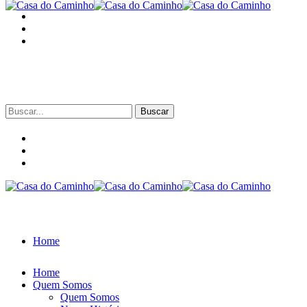
Buscar
por:
Home
Home
Quem Somos
Quem Somos